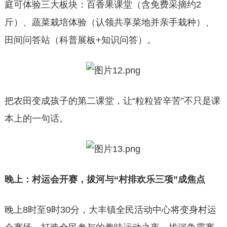
庭可体验三大板块：百香果课堂（含免费采摘约2
斤）、蔬菜栽培体验（认领共享菜地并亲手栽种）、
田间问答站（科普展板+知识问答）。
把农田变成孩子的第二课堂，让“粒粒皆辛苦”不只是课
本上的一句话。
晚上：村运会开赛，拔河与“村排
欢乐
三项”成焦点
晚上8时至9时30分，大丰镇全民活动中心将变身村运