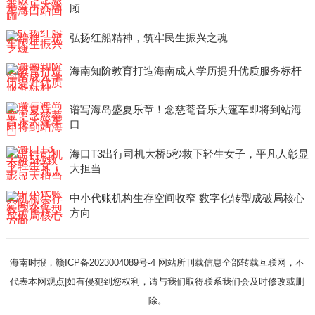
顾
弘扬红船精神，筑牢民生振兴之魂
海南知阶教育打造海南成人学历提升优质服务标杆
谱写海岛盛夏乐章！念慈菴音乐大篷车即将到站海
口
海口T3出行司机大桥5秒救下轻生女子，平凡人彰显
大担当
中小代账机构生存空间收窄 数字化转型成破局核心
方向
海南时报，赣ICP备2023004089号-4 网站所刊载信息全部转载互联网，不
代表本网观点|如有侵犯到您权利，请与我们取得
联系我们
会及时修改或删
除。