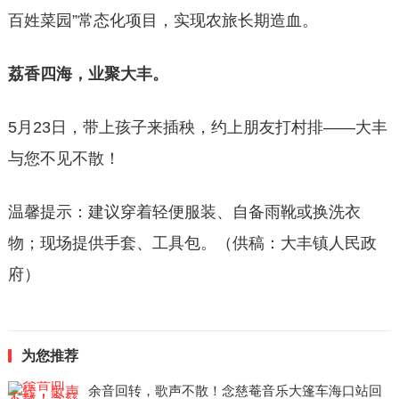
百姓菜园”常态化项目，实现农旅长期造血。
荔香四海，业聚大丰。
5月23日，带上孩子来插秧，约上朋友打村排——大丰
与您不见不散！
温馨提示：建议穿着轻便服装、自备雨靴或换洗衣
物；现场提供手套、工具包。（供稿：大丰镇人民政
府）
为您推荐
余音回转，歌声不散！念慈菴音乐大篷车海口站回