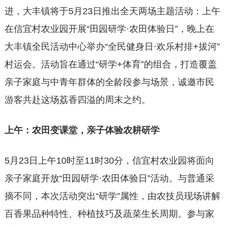
进，大丰镇将于5月23日推出全天两场主题活动：上午
在信宜村农业园开展“田园研学·农田体验日”，晚上在
大丰镇全民活动中心举办“全民健身日·欢乐村排+拔河”
村运会。活动旨在通过“研学+体育”的组合，打造覆盖
亲子家庭与中青年群体的全龄段参与场景，诚邀市民
游客共赴这场荔香四溢的周末之约。
上午：农田变课堂，亲子体验农耕研学
5月23日上午10时至11时30分，信宜村农业园将面向
亲子家庭开放“田园研学·农田体验日”活动。与普通采
摘不同，本次活动突出“研学”属性，由农技员现场讲解
百香果品种特性、种植技巧及蔬菜生长周期。参与家